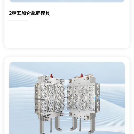
2腔五加仑瓶胚模具