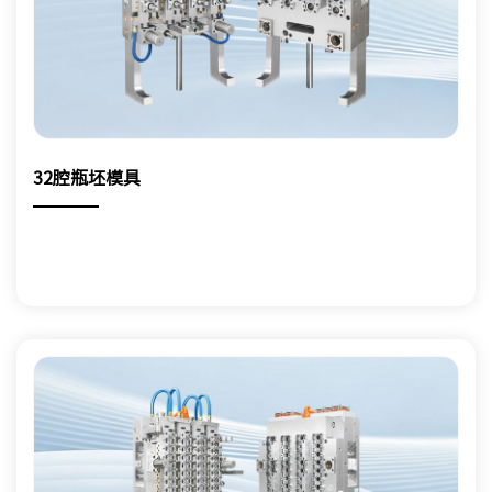
32腔瓶坯模具