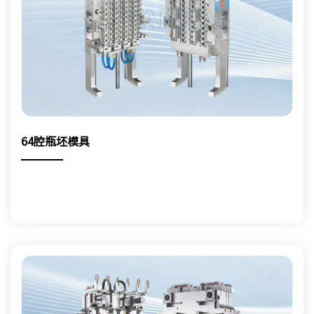
64腔瓶坯模具