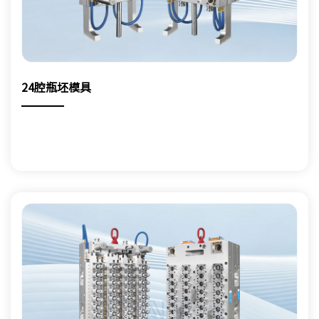
24腔瓶坯模具