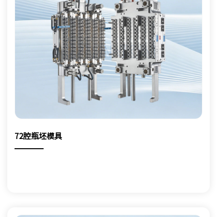
72腔瓶坯模具