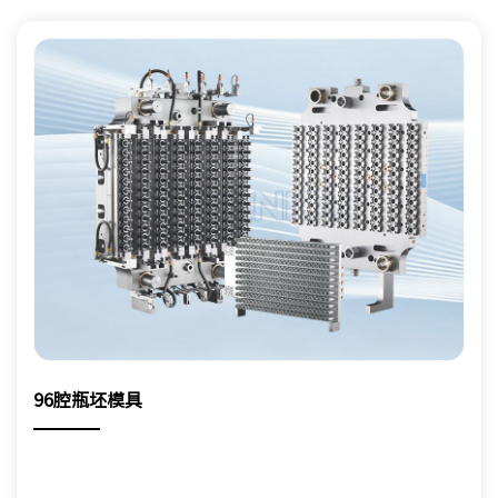
96腔瓶坯模具